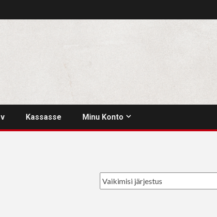
rv
Kassasse
Minu Konto