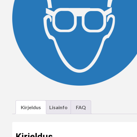
Kirjeldus
Lisainfo
FAQ
Kirjeldus