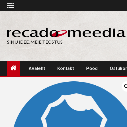
Skip
to
content
SINU IDEE, MEIE TEOSTUS
Avaleht
Kontakt
Pood
Ostuko