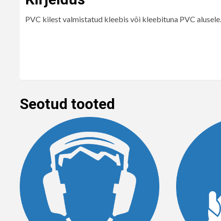
PVC kilest valmistatud kleebis või kleebituna PVC alusele
Seotud tooted