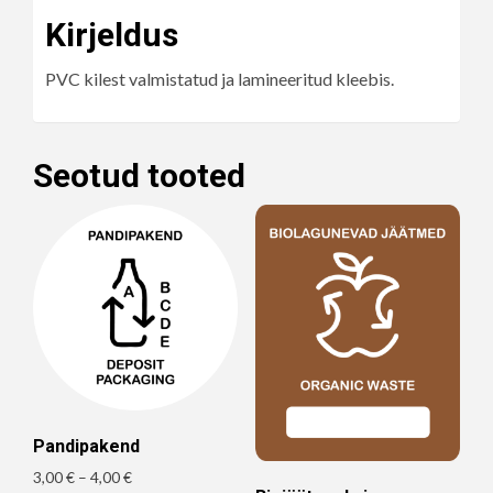
Kirjeldus
PVC kilest valmistatud ja lamineeritud kleebis.
Seotud tooted
Pandipakend
Hinnavahemik:
3,00
€
–
4,00
€