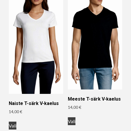
Meeste T-särk V-kaelus
Naiste T-särk V-kaelus
14,00
€
14,00
€
Sellel
Sellel
Vali
tootel
Vali
tootel