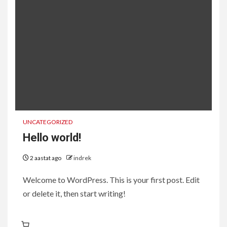
UNCATEGORIZED
Hello world!
2 aastat ago
indrek
Welcome to WordPress. This is your first post. Edit
or delete it, then start writing!